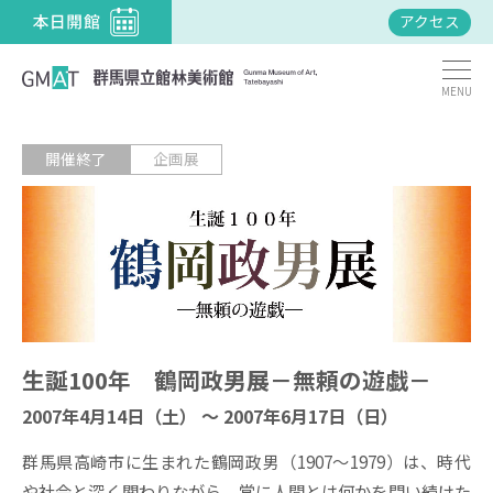
アクセス
MENU
開催終了
企画展
生誕100年 鶴岡政男展－無頼の遊戯－
2007年4月14日（土） ～ 2007年6月17日（日）
群馬県高崎市に生まれた鶴岡政男（1907～1979）は、時代
や社会と深く関わりながら、常に人間とは何かを問い続けた