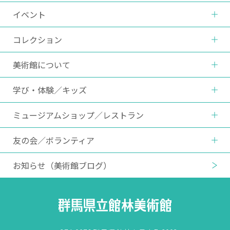
イベント
コレクション
美術館について
学び・体験
／
キッズ
ミュージアムショップ
／
レストラン
友の会
／
ボランティア
お知らせ
（美術館ブログ）