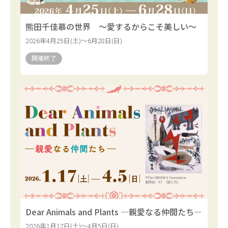
熊田千佳慕の世界 ～愛するからこそ美しい～
2026年4月25日(土)～6月28日(日)
開催終了
Dear Animals and Plants ―親愛なる仲間たち―
2026年1月17日(土)～4月5日(日)