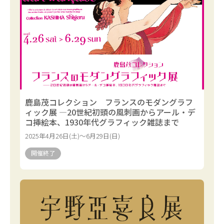
鹿島茂コレクション フランスのモダングラフ
ィック展 —20世紀初頭の風刺画からアール・デ
コ挿絵本、1930年代グラフィック雑誌まで
2025年4月26日(土)～6月29日(日)
開催終了