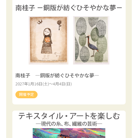
南桂子 ―銅版が紡ぐひそやかな夢―
2027年1月16日(土)～4月4日(日)
開催予定