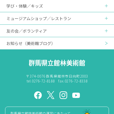
学び・体験
／
キッズ
ミュージアムショップ
／
レストラン
友の会
／
ボランティア
お知らせ
（美術館ブログ）
〒374-0076 群馬県館林市日向町2003
tel.0276-72-8188 fax.0276-72-8338
群馬県立館林美術館の運営にあたって