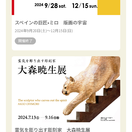
スペインの巨匠•ミロ 版画の宇宙
2024年9月28日(土)～12月15日(日)
開催終了
霊気を彫り出す彫刻家 大森暁生展