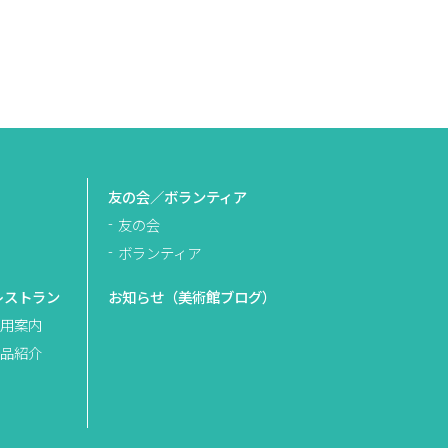
友の会／ボランティア
友の会
ボランティア
レストラン
お知らせ（美術館ブログ）
用案内
品紹介