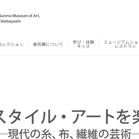
学び・体験
ミュージアムショ
コレクション
美術館について
キッズ
レストラン