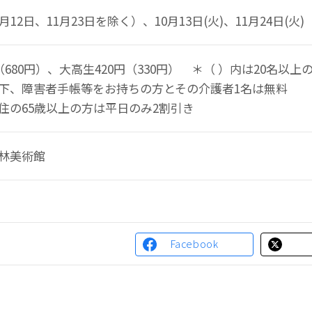
月12日、11月23日を除く）、10月13日(火)、11月24日(火)
（680円）、大高生420円（330円） ＊（ ）内は20名以
下、障害者手帳等をお持ちの方とその介護者1名は無料
住の65歳以上の方は平日のみ2割引き
林美術館
Facebook