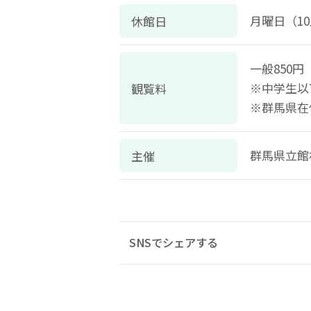
月曜日（10
休館日
一般850円
※中学生以
観覧料
※群馬県在
群馬県立館
主催
SNSでシェアする