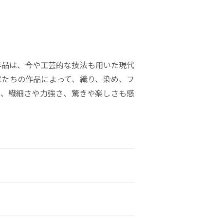
作品は、今や工芸的な技法も用いた現代
家たちの作品によって、織り、染め、フ
と、繊細さや力強さ、驚きや楽しさも感