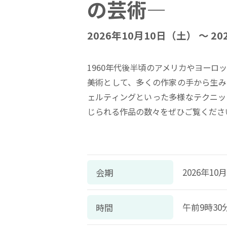
の芸術―
2026年10月10日（土） ～ 2
1960年代後半頃のアメリカやヨー
美術として、多くの作家の手から生み
ェルティングといった多様なテクニッ
じられる作品の数々をぜひご覧くださ
2026年10
会期
午前9時3
時間