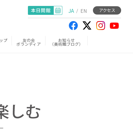
JA
EN
アクセス
/
ップ
友の会
お知らせ
ボランティア
（美術館ブログ）