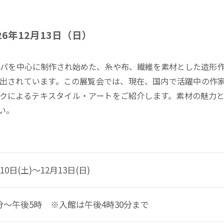
026年12月13日（日）
ロッパを中心に制作され始めた、糸や布、繊維を素材とした造形
出されています。この展覧会では、現在、国内で活躍中の作
クによるテキスタイル・アートをご紹介します。素材の魅力
い。
月10日(土)～12月13日(日)
0分～午後5時 ※入館は午後4時30分まで