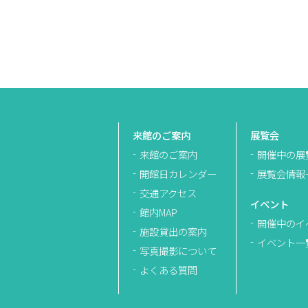
来館のご案内
展覧会
来館のご案内
開催中の展
開館日カレンダー
展覧会情報
交通アクセス
イベント
館内MAP
開催中のイ
施設貸出の案内
イベント一
写真撮影について
よくある質問