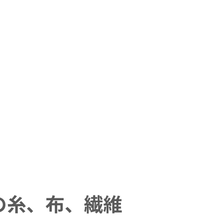
の糸、布、繊維