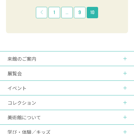
1
…
9
10
来館のご案内
展覧会
イベント
コレクション
美術館について
学び・体験
／
キッズ