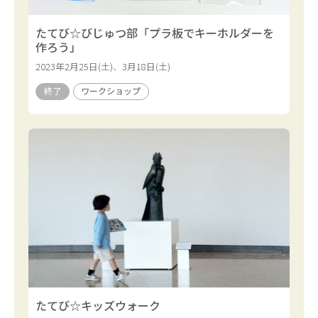
たてび☆びじゅつ部「プラ板でキーホルダーを
作ろう」
2023年2月25日(土)、3月18日(土)
終了
ワークショップ
たてび☆キッズウォーク