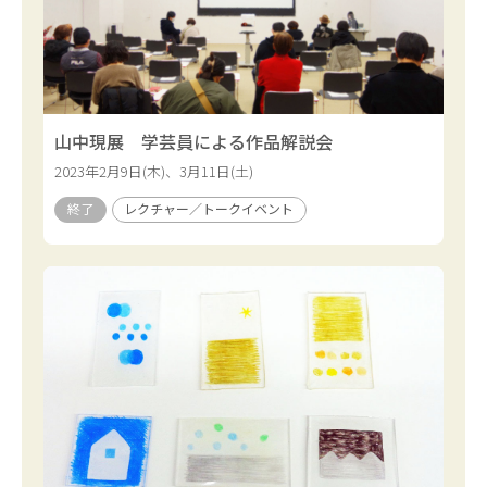
山中現展 学芸員による作品解説会
2023年2月9日(木)、3月11日(土)
終了
レクチャー／トークイベント