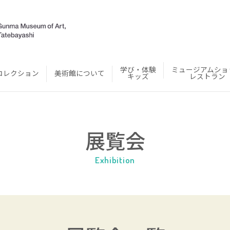
学び・体験
ミュージアムショ
コレクション
美術館について
キッズ
レストラン
展覧会
Exhibition