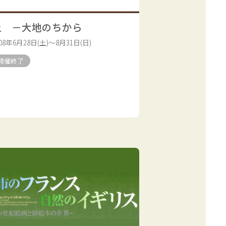
土 －大地のちから
008年6月28日(土)～8月31日(日)
開催終了