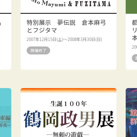
品
特別展示 夢伝説 倉本麻弓
とフジタマ
2007年12月15日(土)～2008年3月30日(日)
2
開催終了