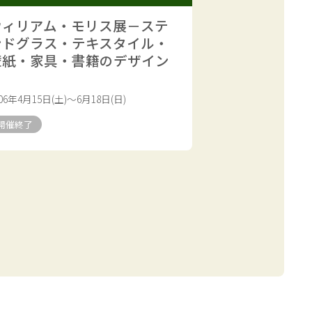
ウィリアム・モリス展－ステ
ンドグラス・テキスタイル・
壁紙・家具・書籍のデザイン
－
006年4月15日(土)～6月18日(日)
開催終了