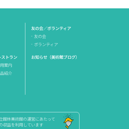
友の会／ボランティア
友の会
ボランティア
レストラン
お知らせ（美術館ブログ）
用案内
品紹介
立館林美術館の運営にあたって
の収益を利用しています