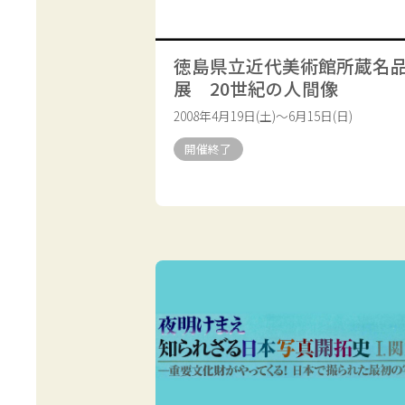
徳島県立近代美術館所蔵名
展 20世紀の人間像
2008年4月19日(土)～6月15日(日)
開催終了