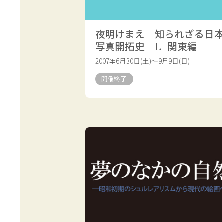
夜明けまえ 知られざる日
写真開拓史 I．関東編
2007年6月30日(土)～9月9日(日)
開催終了