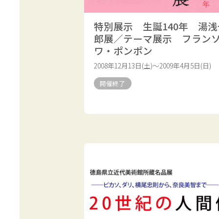
特別展示 生誕140年 湯浅
郎展／テーマ展示 フラン
ワ・ポンポン
2008年12月13日(土)～2009年4月5日(日)
開催終了