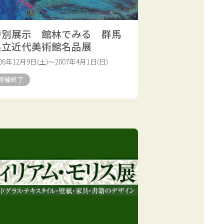
特別展示 館林でみる 群馬
県立近代美術館名品展
006年12月9日(土)～2007年4月1日(日)
開催終了