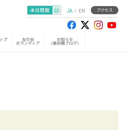
JA
EN
アクセス
/
ップ
友の会
お知らせ
ボランティア
（美術館ブログ）