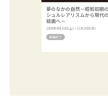
夢のなかの自然－昭和初期
シュルレアリスムから現代
絵画へ－
2006年9月16日(土)～11月26日(日)
開催終了