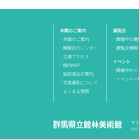
来館のご案内
展覧会
来館のご案内
開催中の展
開館日カレンダー
展覧会情報
交通アクセス
イベント
館内MAP
開催中のイ
施設貸出の案内
イベント一
写真撮影について
よくある質問
〒3
tel