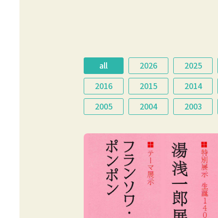
all
2026
2025
2016
2015
2014
2005
2004
2003