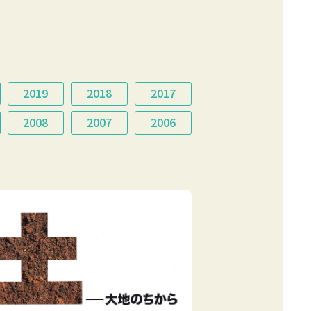
2019
2018
2017
2008
2007
2006